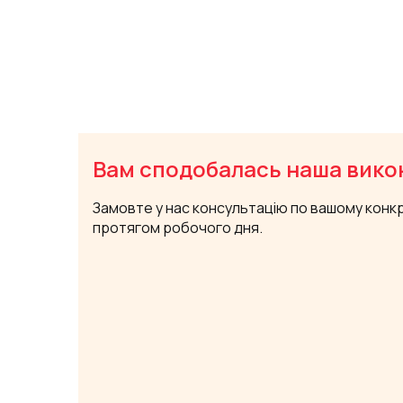
Вам сподобалась наша вико
Замовте у нас консультацію по вашому конк
протягом робочого дня.