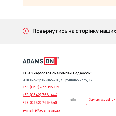
Повернутись на сторінку наших
ТОВ "Енергосервісна компанія Адамсон"
м. Івано-Франківськ вул. Грушевського, 17
+38 (067) 433-66-06
+38 (0342) 766-444
або
Замовте дзвінок
+38 (0342) 766-448
e-mail: i@adamson.ua