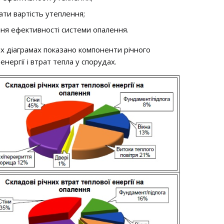
ати вартість утеплення;
ня ефективності системи опалення.
х діаграмах показано компоненти річного
нергії і втрат тепла у спорудах.