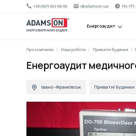
+38 (067) 433-66-06
i@adamson.ua
ПН.-ПТ:
Енергоаудит
Про компанію
Наші роботи
Приватні будинки
Енергоаудит медичног
Івано-Франківськ
Приватні будинки