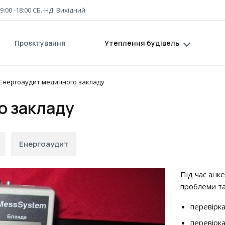
 9:00 -18:00 СБ.-НД: Вихідний
Проєктування
Утеплення будівель
Енергоаудит медичного закладу
о закладу
Енергоаудит
Під час анк
проблеми та
перевірка
перевірк