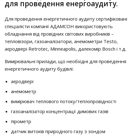
для проведення енергоаудиту.
Для проведення енергетичного аудиту cертифіковані
спеціалісти компанії АДАМСОН використовують
обладнання від провідних світових виробників –
тепловізори, газоаналізатори, анемометри Testo,
аєродвері Retrotec, Minneapolis, далекомір Bosch і т.д.
Вимірювальні прилади, що необхідні для проведення
енергетичного аудиту будівлі:
аєродвері
анемометр
вимірювач теплового потоку/теплопровідності
газоаналізатор концентрації димових газів
пірометр
датчик витоків природного газу з зондом