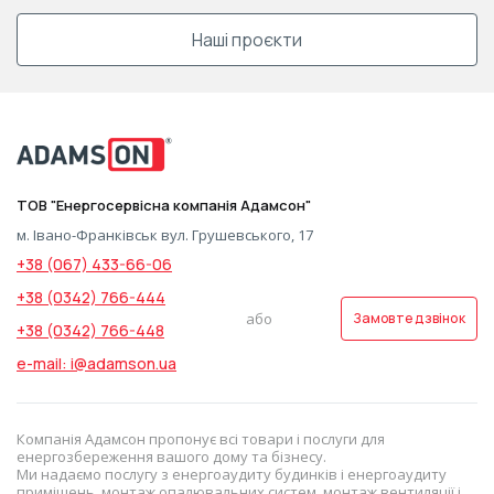
Наші проєкти
ТОВ "Енергосервісна компанія Адамсон"
м. Івано-Франківськ вул. Грушевського, 17
+38 (067) 433-66-06
+38 (0342) 766-444
або
Замовте дзвінок
+38 (0342) 766-448
e-mail: i@adamson.ua
Компанія Адамсон пропонує всі товари і послуги для
енергозбереження вашого дому та бізнесу.
Ми надаємо послугу з енергоаудиту будинків і енергоаудиту
приміщень, монтаж опалювальних систем, монтаж вентиляції і