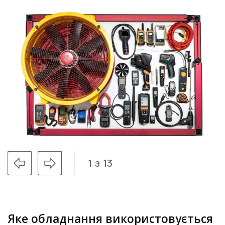
1
з
13
Яке обладнання використовується