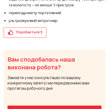
та вологості) – не менше 5 пристроїв
термогідрометр портативний
ультразвуковий витратомір
Подобається
5
Вам сподобалась наша
виконана робота?
Замовте у нас консультацію по вашому
конкретному запиту і ми передзвонимо вам
протягом робочого дня.