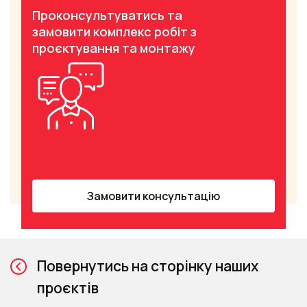
Проконсультуватись та
замовити комплекс робіт з
проєктування та монтажу
Замовити консультацію
Повернутись на сторінку наших
проєктів