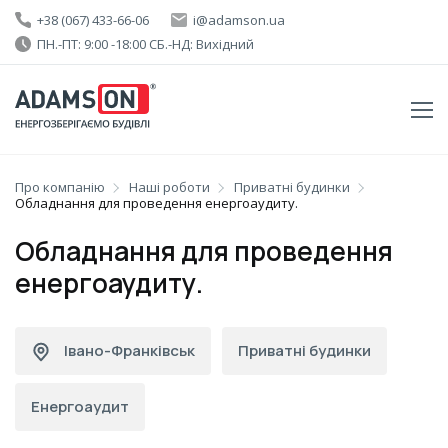
+38 (067) 433-66-06
i@adamson.ua
ПН.-ПТ: 9:00 -18:00 СБ.-НД: Вихідний
Про компанію
Наші роботи
Приватні будинки
Обладнання для проведення енергоаудиту.
Обладнання для проведення
енергоаудиту.
Івано-Франківськ
Приватні будинки
Енергоаудит