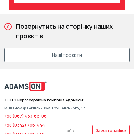
Повернутись на сторінку наших
проєктів
Наші проєкти
ТОВ "Енергосервісна компанія Адамсон"
м. Івано-Франківськ вул. Грушевського, 17
+38 (067) 433-66-06
+38 (0342) 766-444
або
Замовте дзвінок
+38 (0342) 766-448