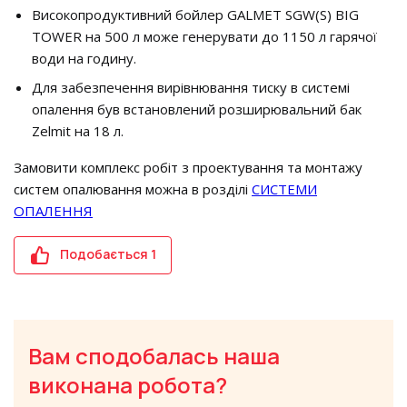
Високопродуктивний бойлер GALMET SGW(S) BIG
TOWER на 500 л може генерувати до 1150 л гарячої
води на годину.
Для забезпечення вирівнювання тиску в системі
опалення був встановлений розширювальний бак
Zelmit на 18 л.
Замовити комплекс робіт з проектування та монтажу
систем опалювання можна в розділі
СИСТЕМИ
ОПАЛЕННЯ
Подобається
1
Вам сподобалась наша
виконана робота?