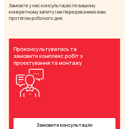
Замовте у нас консультацію по вашому
конкретному запиту і ми передзвонимо вам
протягом робочого дня.
Проконсультуватись та
замовити комплекс робіт з
проєктування та монтажу
Замовити консультацію