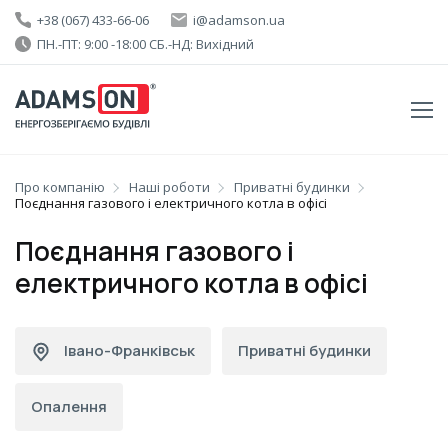
+38 (067) 433-66-06
i@adamson.ua
ПН.-ПТ: 9:00 -18:00 СБ.-НД: Вихідний
Про компанію
Наші роботи
Приватні будинки
Поєднання газового і електричного котла в офісі
Поєднання газового і
електричного котла в офісі
Івано-Франківськ
Приватні будинки
Опалення