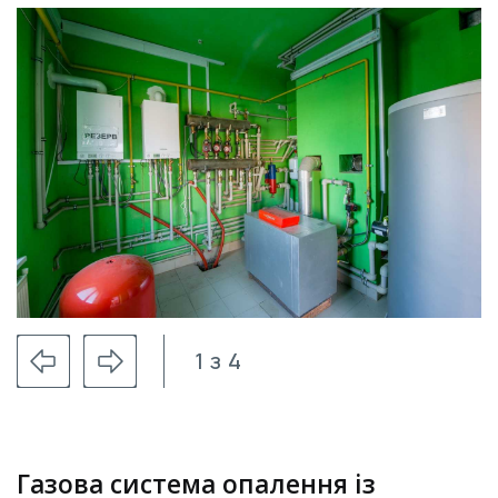
1
з
4
Газова система опалення із