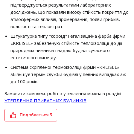
підтверджується результатами лабораторних
досліджень, що показали високу стійкість покриття до
атмосферних впливів, промерзання, появи грибків,
вологості та тепловтрат.
Штукатурка типу "короїд" і егалізаційна фарба фірми
«KREISEL» забезпечую стійкість теплоізоляції до дії
природних чинників і надаю будівлі сучасного
естетичного вигляду.
Система скріпленої термоізоляції фірми «KREISEL»
збільшує термін служби будівлі у певних випадках аж
до 100 років.
Замовити комплекс робіт з утеплення можна в розділі
УТЕПЛЕННЯ ПРИВАТНИХ БУДИНКІВ
Подобається
3