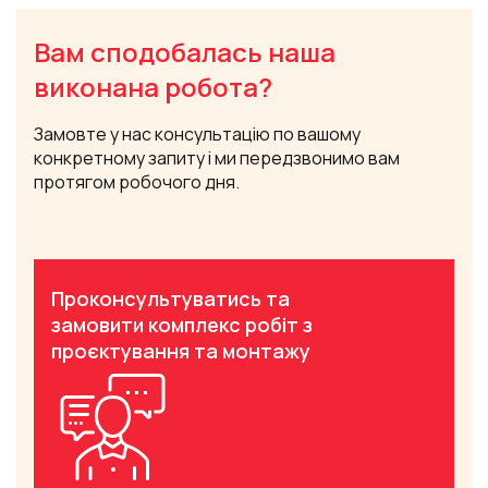
Вам сподобалась наша
виконана робота?
Замовте у нас консультацію по вашому
конкретному запиту і ми передзвонимо вам
протягом робочого дня.
Проконсультуватись та
замовити комплекс робіт з
проєктування та монтажу