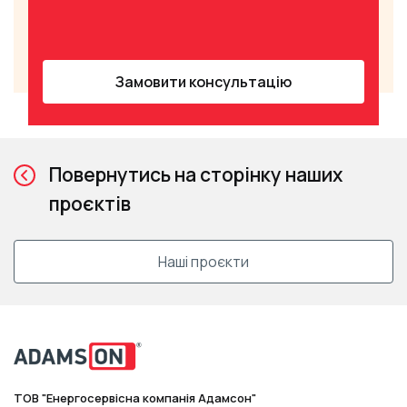
Замовити консультацію
Повернутись на сторінку наших
проєктів
Наші проєкти
ТОВ "Енергосервісна компанія Адамсон"