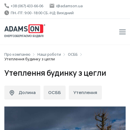
+38 (067) 433-66-06
i@adamson.ua
ПН.-ПТ: 9:00 -18:00 СБ.-НД: Вихідний
Про компанію
Наші роботи
ОСББ
Утеплення будинку з цегли
Утеплення будинку з цегли
Долина
ОСББ
Утеплення