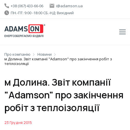
+38 (067) 433-66-06
i@adamson.ua
ПН.-ПТ: 9:00 -18:00 СБ.-НД: Вихідний
Про компанію
Новини
м Долина. Звіт компанії "Adamson" про закінчення робіт з
теплоізоляції
м Долина. Звіт компанії
"Adamson" про закінчення
робіт з теплоізоляції
23 Грудня 2015