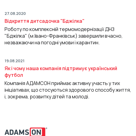
27.08.2020
Відкриття дитсадочка "Бджілка"
Роботу по комплексній термомодернізації ДНЗ
"Бджілка" (м.Івано-Франківськ) завершили вчасно,
незважаючи на погодні умови і карантин.
19.08.2021
Як і чому наша компанія підтримує український
футбол
Компанія АДАМСОН приймає активну участь у тих
ініціативах, що стосуються здорового способу життя,
і, зокрема, розвитку дітей та молоді.